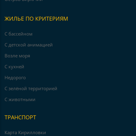
ЖИЛЬЕ ПО КРИТЕРИЯМ
С бассейном
С детской анимацией
Возле моря
С кухней
Недорого
С зелёной территорией
С животными
ТРАНСПОРТ
Карта Кирилловки