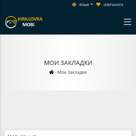
язык
ИЗБРАННОЕ
МОИ ЗАКЛАДКИ
Строка
-
Мои Закладки
навигации