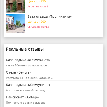
Цена: от 750
Акция на жильё
База отдыха «Тропиканка»
Цена: от 200
Скидка на жильё
Реальные отзывы
База отдыха «Жемчужная»
какие 10минут до моря море…
Отель «Белуга»
Рассчитаны на людей, которые…
База отдыха «Жемчужина»
А что там в зимний период…
Пансионат «Амбер»
Полностью с вами согласна!