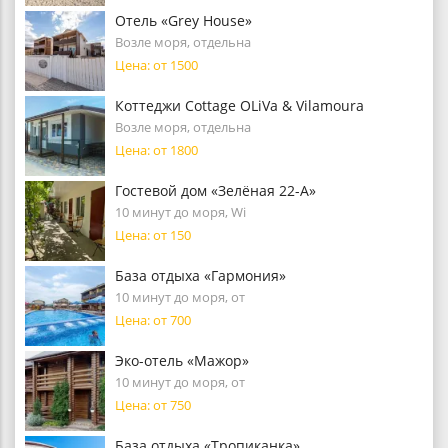
Отель «Grey House»
Возле моря, отдельна
Цена: от 1500
Коттеджи Cottage OLiVa & Vilamoura
Возле моря, отдельна
Цена: от 1800
Гостевой дом «Зелёная 22-А»
10 минут до моря, Wi
Цена: от 150
База отдыха «Гармония»
10 минут до моря, от
Цена: от 700
Эко-отель «Мажор»
10 минут до моря, от
Цена: от 750
База отдыха «Тропиканка»