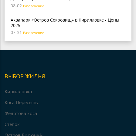
08-02
Развлечение
Аквапарк «Остров Сокровищ» в Кирилловке - Цены
2025
07-31
Развлечение
ВЫБОР ЖИЛЬЯ
Кирилловка
Коса Пересыпь
Федотова коса
Степок
Остров Бирючий