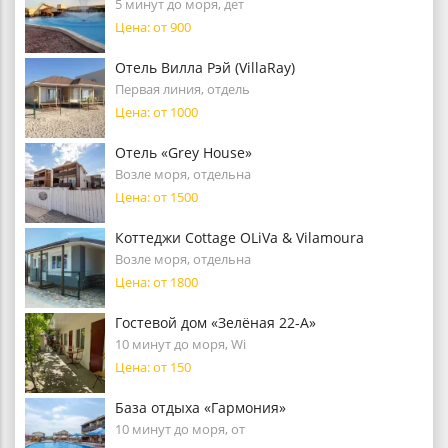
5 минут до моря, дет
Цена: от 900
Отель Вилла Рэй (VillaRay)
Первая линия, отдель
Цена: от 1000
Отель «Grey House»
Возле моря, отдельна
Цена: от 1500
Коттеджи Cottage OLiVa & Vilamoura
Возле моря, отдельна
Цена: от 1800
Гостевой дом «Зелёная 22-А»
10 минут до моря, Wi
Цена: от 150
База отдыха «Гармония»
10 минут до моря, от