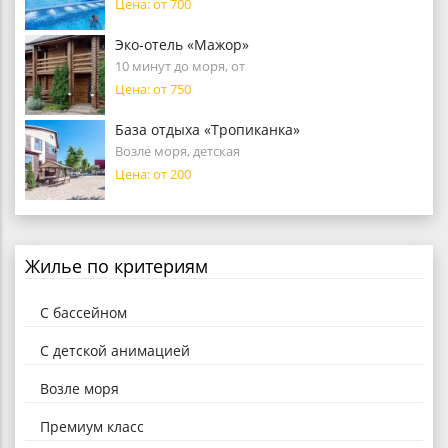
Цена: от 700
Эко-отель «Мажор»
10 минут до моря, от
Цена: от 750
База отдыха «Тропиканка»
Возле моря, детская
Цена: от 200
Жилье по критериям
С бассейном
С детской анимацией
Возле моря
Премиум класс