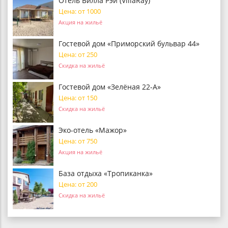
Отель Вилла Рэй (VillaRay)
Цена: от 1000
Акция на жильё
Гостевой дом «Приморский бульвар 44»
Цена: от 250
Скидка на жильё
Гостевой дом «Зелёная 22-А»
Цена: от 150
Скидка на жильё
Эко-отель «Мажор»
Цена: от 750
Акция на жильё
База отдыха «Тропиканка»
Цена: от 200
Скидка на жильё