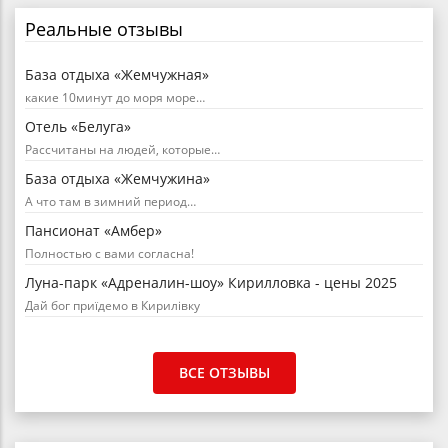
Реальные отзывы
База отдыха «Жемчужная»
какие 10минут до моря море…
Отель «Белуга»
Рассчитаны на людей, которые…
База отдыха «Жемчужина»
А что там в зимний период…
Пансионат «Амбер»
Полностью с вами согласна!
Луна-парк «Адреналин-шоу» Кирилловка - цены 2025
Дай бог приїдемо в Кирилівку
ВСЕ ОТЗЫВЫ