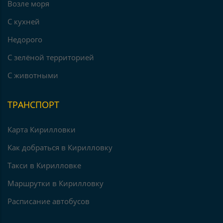
Возле моря
С кухней
Недорого
С зелёной территорией
С животными
ТРАНСПОРТ
Карта Кирилловки
Как добраться в Кирилловку
Такси в Кирилловке
Маршрутки в Кирилловку
Расписание автобусов