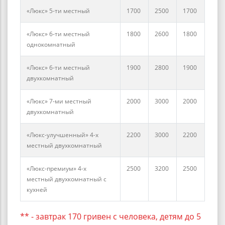
«Люкс» 5-ти местный
1700
2500
1700
«Люкс» 6-ти местный
1800
2600
1800
однокомнатный
«Люкс» 6-ти местный
1900
2800
1900
двухкомнатный
«Люкс» 7-ми местный
2000
3000
2000
двухкомнатный
«Люкс-улучшенный» 4-х
2200
3000
2200
местный двухкомнатный
«Люкс-премиум» 4-х
2500
3200
2500
местный двухкомнатный с
кухней
** - завтрак 170 гривен с человека, детям до 5