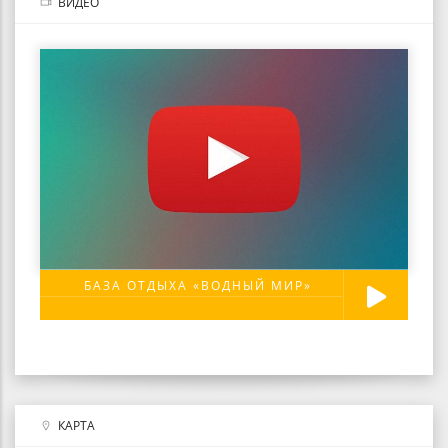
ВИДЕО
БАЗА ОТДЫХА «ВОДНЫЙ МИР»
КАРТА