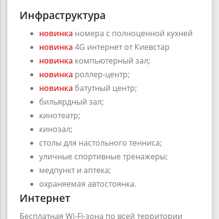
Инфраструктура
новинка
номера с полноценной кухней
новинка
4G интернет от Киевстар
новинка
компьютерный зал;
новинка
роллер-центр;
новинка
батутный центр;
бильярдный зал;
кинотеатр;
кинозал;
столы для настольного тенниса;
уличные спортивные тренажеры;
медпункт и аптека;
охраняемая автостоянка.
Интернет
Бесплатная Wi-Fi-зона по всей территории