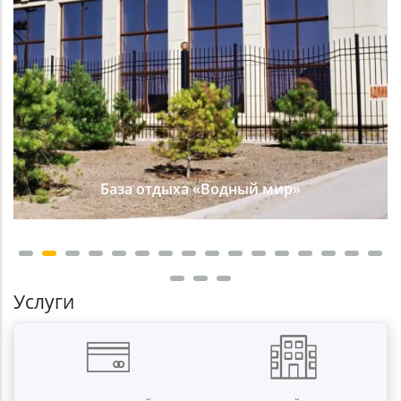
База отдыха «Водный мир»
Услуги