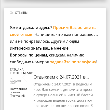
ОТЗЫВЫ
Уже отдыхали здесь
?
Просим Вас оставить
свой отзыв
! Напишите, что вам понравилось
или не понравилось. Другим людям
интересно знать ваше мнение!
Вопросы по ценам
, скидкам, наличию
свободных номеров
задавайте по телефону
!
TATUANA
KUCHERENENKO
Отдыхаем с 24.07.2021 в…
чт,
07/29/2021
- 10:22
Отдыхаем с 24.07.2021 в Водном м
Постоянная
ире. Для семьи с детьми это прост
ссылка
о супер! Большой и чистый бассей
(Permalink)
н, хорошая водная горка, достаточ
ное количество шезлонгов возле б