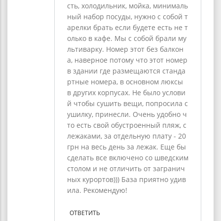
сть, холодильник, мойка, минималь
ный набор посуды, нужно с собой т
арелки брать если будете есть не т
олько в кафе. Мы с собой брали му
льтиварку. Номер этот без балкон
а, наверное потому что этот номер
в здании где размещаются станда
ртные номера, в основном люксы
в других корпусах. Не было услови
й чтобы сушить вещи, попросила с
ушилку, принесли. Очень удобно ч
то есть свой обустроенный пляж, с
лежаками, за отдельную плату - 20
грн на весь день за лежак. Еще бы
сделать все включено со шведским
столом и не отличить от загранич
ных курортов))) База приятно удив
ила. Рекомендую!
ОТВЕТИТЬ