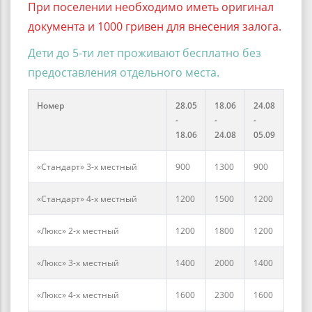
При поселении необходимо иметь оригинал
документа и 1000 гривен для внесения залога.
Дети до 5-ти лет проживают бесплатно без
предоставления отдельного места.
Номер
28.05
18.06
24.08
-
-
-
18.06
24.08
05.09
«Стандарт» 3-х местный
900
1300
900
«Стандарт» 4-х местный
1200
1500
1200
«Люкс» 2-х местный
1200
1800
1200
«Люкс» 3-х местный
1400
2000
1400
«Люкс» 4-х местный
1600
2300
1600