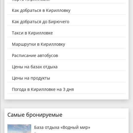
Как добраться в Кирилловку
Как добраться до Бирючего
Такси в Кирилловке
Маршрутки в Кирилловку
Расписание автобусов
Цены на базах отдыха
Цены на продукты
Погода в Кирилловке на 3 дня
Самые бронируемые
База отдыха «Водный мир»