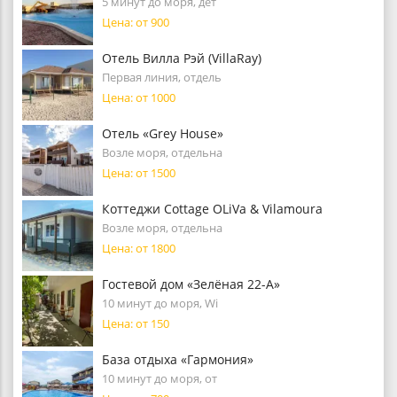
5 минут до моря, дет
Цена: от 900
Отель Вилла Рэй (VillaRay)
Первая линия, отдель
Цена: от 1000
Отель «Grey House»
Возле моря, отдельна
Цена: от 1500
Коттеджи Cottage OLiVa & Vilamoura
Возле моря, отдельна
Цена: от 1800
Гостевой дом «Зелёная 22-А»
10 минут до моря, Wi
Цена: от 150
База отдыха «Гармония»
10 минут до моря, от