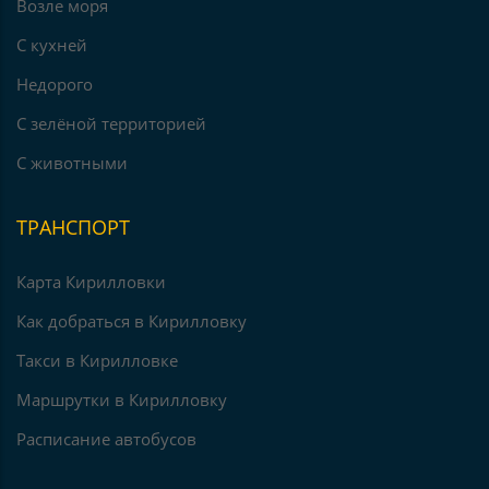
Возле моря
С кухней
Недорого
С зелёной территорией
С животными
ТРАНСПОРТ
Карта Кирилловки
Как добраться в Кирилловку
Такси в Кирилловке
Маршрутки в Кирилловку
Расписание автобусов