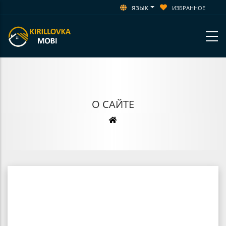
язык
ИЗБРАННОЕ
О САЙТЕ
Строка
навигации