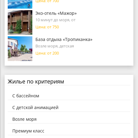
Цена: от 700
Эко-отель «Мажор»
10 минут до моря, от
Цена: от 750
База отдыха «Тропиканка»
Возле моря, детская
Цена: от 200
Жилье по критериям
С бассейном
С детской анимацией
Возле моря
Премиум класс