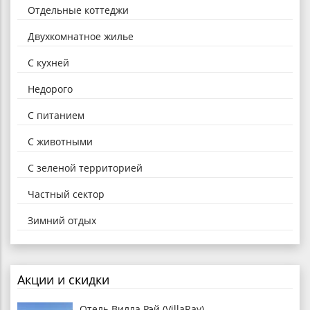
Отдельные коттеджи
Двухкомнатное жилье
С кухней
Недорого
С питанием
С животными
С зеленой территорией
Частный сектор
Зимний отдых
Акции и скидки
Отель Вилла Рэй (VillaRay)