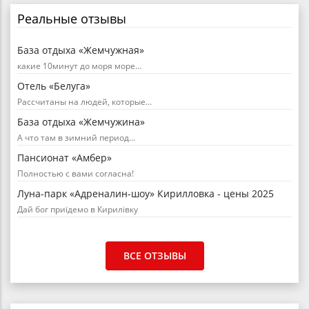
Реальные отзывы
База отдыха «Жемчужная»
какие 10минут до моря море…
Отель «Белуга»
Рассчитаны на людей, которые…
База отдыха «Жемчужина»
А что там в зимний период…
Пансионат «Амбер»
Полностью с вами согласна!
Луна-парк «Адреналин-шоу» Кирилловка - цены 2025
Дай бог приїдемо в Кирилівку
ВСЕ ОТЗЫВЫ