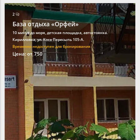
2
База отдыха «Орфей»
10 минут до моря, детская площадка, автостоянка.
Кирилловка, ул. Kоса Пересыпь 105-А.
Временно недоступен для бронирования
Цена: от
750