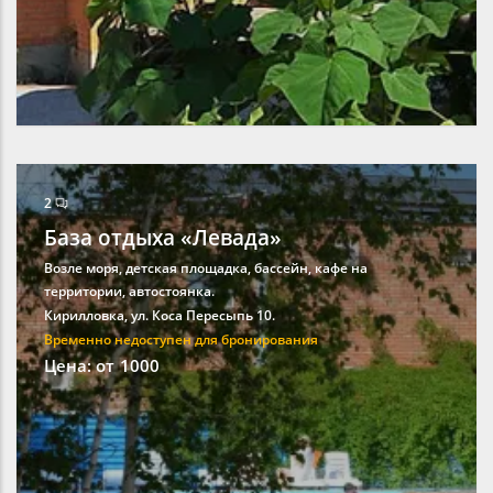
2
База отдыха «Левада»
Возле моря, детская площадка, бассейн, кафе на
территории, автостоянка.
Кирилловка, ул. Коса Пересыпь 10.
Временно недоступен для бронирования
Цена: от
1000