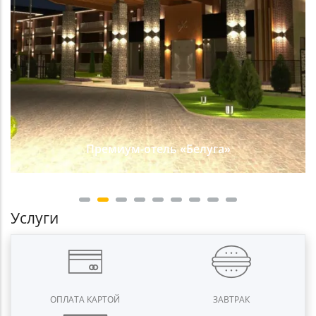
Премиум-отель «Белуга»
Услуги
ОПЛАТА КАРТОЙ
ЗАВТРАК