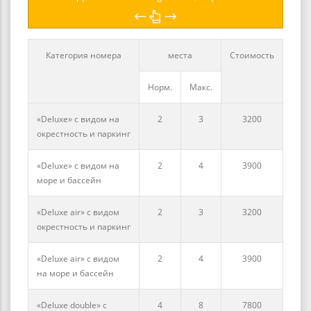
Категория номера
места
Стоимость
Норм.
Макс.
«Deluxe» с видом на
2
3
3200
окрестность и паркинг
«Deluxe» с видом на
2
4
3900
море и бассейн
«Deluxe air» с видом
2
3
3200
окрестность и паркинг
«Deluxe air» с видом
2
4
3900
на море и бассейн
«Deluxe double» с
4
8
7800