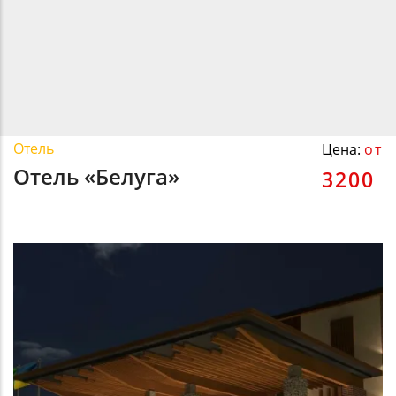
Отель
Цена:
от
Отель «Белуга»
3200