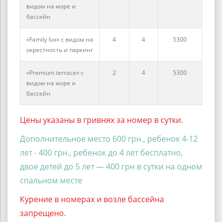
видом на море и
бассейн
«Family lux» с видом на
4
4
5300
окрестность и паркинг
«Premium terrace» с
2
4
5300
видом на море и
бассейн
Цены указаны в гривнях за номер в сутки.
Дополнительное место 600 грн., ребенок 4-12
лет - 400 грн., ребенок до 4 лет бесплатно,
двое детей до 5 лет — 400 грн в сутки на одном
спальном месте
Курение в номерах и возле бассейна
запрещено.