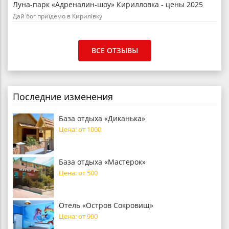
Луна-парк «Адреналин-шоу» Кирилловка - цены 2025
Дай бог приїдемо в Кирилівку
ВСЕ ОТЗЫВЫ
Последние изменения
База отдыха «Диканька»
Цена: от 1000
База отдыха «Мастерок»
Цена: от 500
Отель «Остров Сокровищ»
Цена: от 900