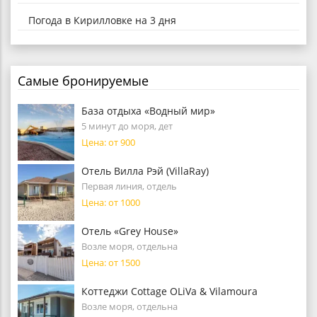
Погода в Кирилловке на 3 дня
Самые бронируемые
База отдыха «Водный мир»
5 минут до моря, дет
Цена: от 900
Отель Вилла Рэй (VillaRay)
Первая линия, отдель
Цена: от 1000
Отель «Grey House»
Возле моря, отдельна
Цена: от 1500
Коттеджи Cottage OLiVa & Vilamoura
Возле моря, отдельна