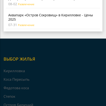
08-02
Развлечение
Аквапарк «Остров Сокровищ» в Кирилловке - Цены
2025
07-31
Развлечение
ВЫБОР ЖИЛЬЯ
Кирилловка
Коса Пересыпь
Федотова коса
Степок
Остров Бирючий