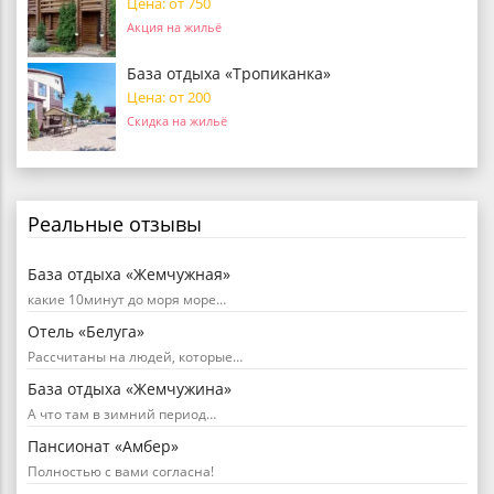
Цена: от 750
Акция на жильё
База отдыха «Тропиканка»
Цена: от 200
Скидка на жильё
Реальные отзывы
База отдыха «Жемчужная»
какие 10минут до моря море…
Отель «Белуга»
Рассчитаны на людей, которые…
База отдыха «Жемчужина»
А что там в зимний период…
Пансионат «Амбер»
Полностью с вами согласна!