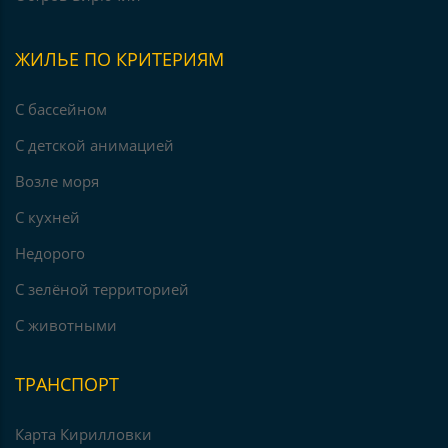
ЖИЛЬЕ ПО КРИТЕРИЯМ
С бассейном
С детской анимацией
Возле моря
С кухней
Недорого
С зелёной территорией
С животными
ТРАНСПОРТ
Карта Кирилловки