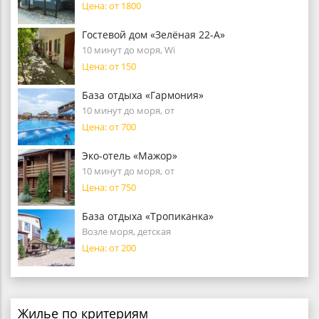
Цена: от 1800
Гостевой дом «Зелёная 22-А»
10 минут до моря, Wi
Цена: от 150
База отдыха «Гармония»
10 минут до моря, от
Цена: от 700
Эко-отель «Мажор»
10 минут до моря, от
Цена: от 750
База отдыха «Тропиканка»
Возле моря, детская
Цена: от 200
Жилье по критериям