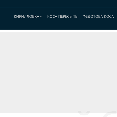
Основная
навигация
КИРИЛЛОВКА
КОСА ПЕРЕСЫПЬ
ФЕДОТОВА КОСА