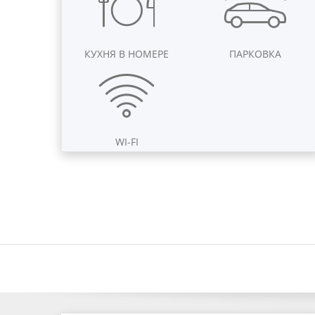
КУХНЯ В НОМЕРЕ
ПАРКОВКА
WI-FI
й дом «Приморский бульвар 44»