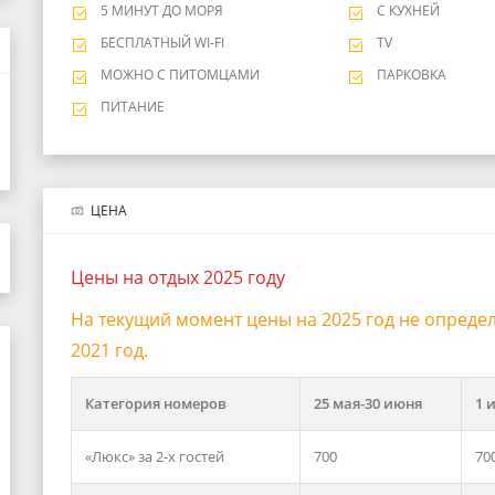
5 МИНУТ ДО МОРЯ
С КУХНЕЙ
БЕСПЛАТНЫЙ WI-FI
TV
МОЖНО С ПИТОМЦАМИ
ПАРКОВКА
ПИТАНИЕ
ЦЕНА
Цены на отдых 2025 году
На текущий момент цены на 2025 год не опреде
2021 год.
Категория номеров
25 мая-30 июня
1 
«Люкс» за 2-х гостей
700
70