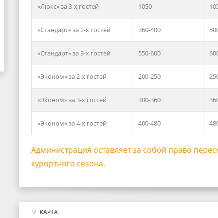
«Люкс» за 3-х гостей
1050
10
«Стандарт» за 2-х гостей
360-400
50
«Стандарт» за 3-х гостей
550-600
60
«Эконом» за 2-х гостей
200-250
25
«Эконом» за 3-х гостей
300-360
36
«Эконом» за 4-х гостей
400-480
48
Администрация оставляет за собой право перес
курортного сезона.
КАРТА