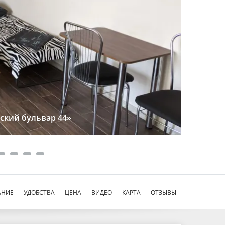
ский бульвар 44»
АНИЕ
УДОБСТВА
ЦЕНА
ВИДЕО
КАРТА
ОТЗЫВЫ