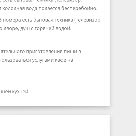
и холодная вода подается бесперебойно.
. В номера есть бытовая техника (телевизор,
о дворе, душ с горячей водой.
оятельного приготовления пищи в
пользоваться услугами кафе на
шней кухней.