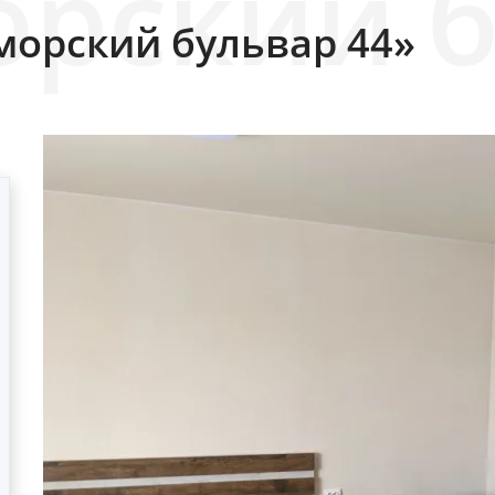
морский бульвар 44»