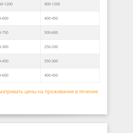
50-1200
900-1200
0-600
400-450
0-750
500-600
0-300
250-200
0-450
350-300
0-600
400-450
матривать цены на проживание в течение