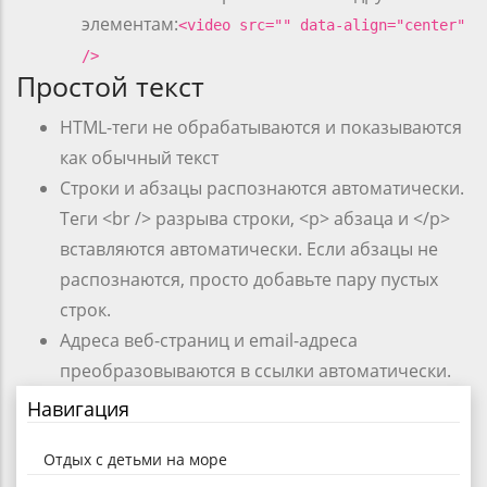
элементам:
<video src="" data-align="center"
/>
Простой текст
HTML-теги не обрабатываются и показываются
как обычный текст
Строки и абзацы распознаются автоматически.
Теги <br /> разрыва строки, <p> абзаца и </p>
вставляются автоматически. Если абзацы не
распознаются, просто добавьте пару пустых
строк.
Адреса веб-страниц и email-адреса
преобразовываются в ссылки автоматически.
Навигация
Отдых с детьми на море