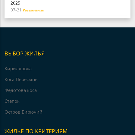
2025
07-31
Развлечение
ВЫБОР ЖИЛЬЯ
Кирилловка
Коса Пересыпь
Федотова коса
Степок
Остров Бирючий
ЖИЛЬЕ ПО КРИТЕРИЯМ