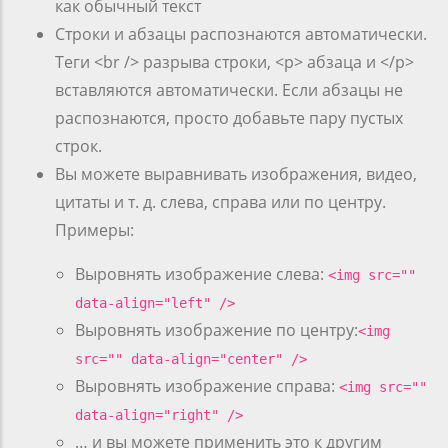
как обычный текст
Строки и абзацы распознаются автоматически.
Теги <br /> разрыва строки, <p> абзаца и </p>
вставляются автоматически. Если абзацы не
распознаются, просто добавьте пару пустых
строк.
Вы можете выравнивать изображения, видео,
цитаты и т. д. слева, справа или по центру.
Примеры:
Выровнять изображение слева:
<img src=""
data-align="left" />
Выровнять изображение по центру:
<img
src="" data-align="center" />
Выровнять изображение справа:
<img src=""
data-align="right" />
… и вы можете применить это к другим