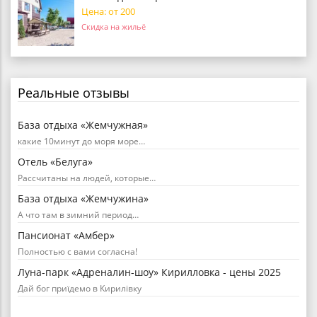
Цена: от 200
Скидка на жильё
Реальные отзывы
База отдыха «Жемчужная»
какие 10минут до моря море…
Отель «Белуга»
Рассчитаны на людей, которые…
База отдыха «Жемчужина»
А что там в зимний период…
Пансионат «Амбер»
Полностью с вами согласна!
Луна-парк «Адреналин-шоу» Кирилловка - цены 2025
Дай бог приїдемо в Кирилівку