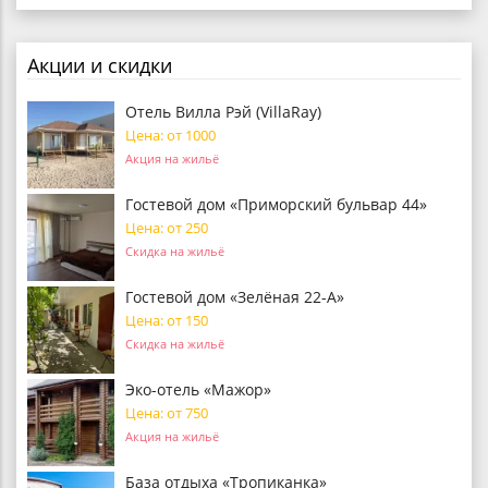
Акции и скидки
Отель Вилла Рэй (VillaRay)
Цена: от 1000
Акция на жильё
Гостевой дом «Приморский бульвар 44»
Цена: от 250
Скидка на жильё
Гостевой дом «Зелёная 22-А»
Цена: от 150
Скидка на жильё
Эко-отель «Мажор»
Цена: от 750
Акция на жильё
База отдыха «Тропиканка»