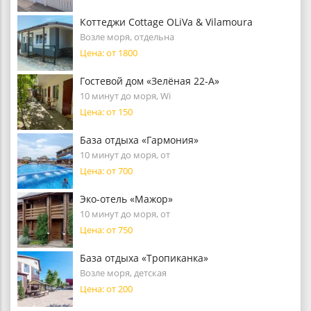
Коттеджи Cottage OLiVa & Vilamoura
Возле моря, отдельна
Цена: от 1800
Гостевой дом «Зелёная 22-А»
10 минут до моря, Wi
Цена: от 150
База отдыха «Гармония»
10 минут до моря, от
Цена: от 700
Эко-отель «Мажор»
10 минут до моря, от
Цена: от 750
База отдыха «Тропиканка»
Возле моря, детская
Цена: от 200