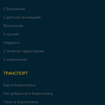
С бассейном
С детской анимацией
Возле моря
С кухней
Недорого
С зелёной территорией
С животными
ТРАНСПОРТ
Карта Кирилловки
Как добраться в Кирилловку
Такси в Кирилловке