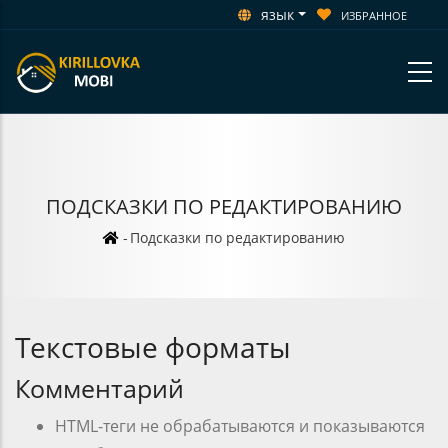
язык
ИЗБРАННОЕ
ПОДСКАЗКИ ПО РЕДАКТИРОВАНИЮ
Строка
-
Подсказки по редактированию
навигации
Текстовые форматы
Комментарий
HTML-теги не обрабатываются и показываются