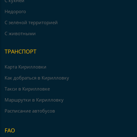
С кухней
Недорого
С зелёной территорией
С животными
ТРАНСПОРТ
Карта Кирилловки
Как добраться в Кирилловку
Такси в Кирилловке
Маршрутки в Кирилловку
Расписание автобусов
FAO