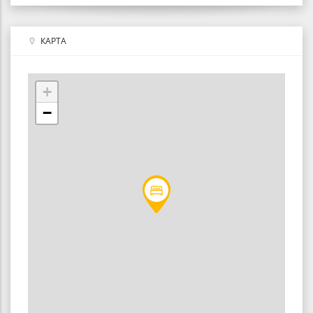
КАРТА
+
−