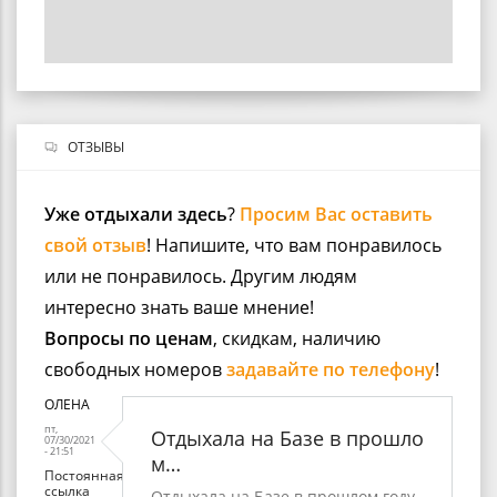
ОТЗЫВЫ
Уже отдыхали здесь
?
Просим Вас оставить
свой отзыв
! Напишите, что вам понравилось
или не понравилось. Другим людям
интересно знать ваше мнение!
Вопросы по ценам
, скидкам, наличию
свободных номеров
задавайте по телефону
!
ОЛЕНА
пт,
Отдыхала на Базе в прошло
07/30/2021
- 21:51
м…
Постоянная
ссылка
Отдыхала на Базе в прошлом году.