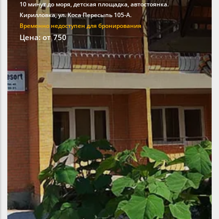
10 минут до моря, детская площадка, автостоянка.
Кирилловка, ул. Kоса Пересыпь 105-А.
Временно недоступен для бронирования
Цена: от
750