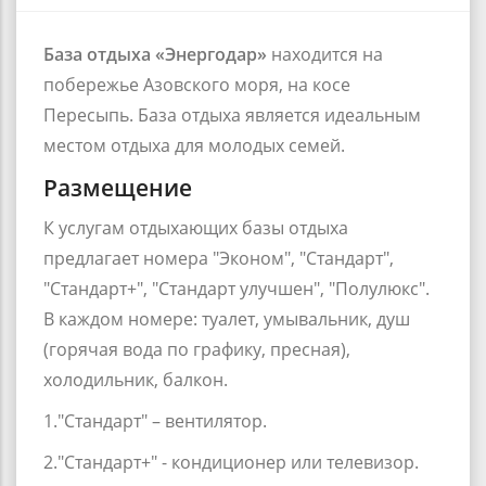
База отдыха «Энергодар»
находится на
побережье Азовского моря, на
косе
Пересыпь
. База отдыха является идеальным
местом отдыха для молодых семей.
Размещение
К услугам отдыхающих базы отдыха
предлагает номера "Эконом", "Стандарт",
"Стандарт+", "Стандарт улучшен", "Полулюкс".
В каждом номере: туалет, умывальник, душ
(горячая вода по графику, пресная),
холодильник, балкон.
1."Стандарт" – вентилятор.
2."Стандарт+" - кондиционер или телевизор.