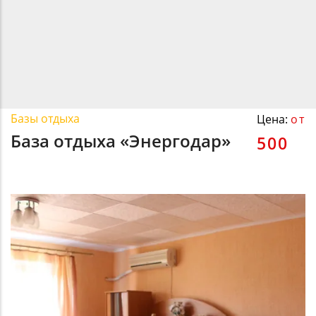
Базы отдыха
Цена:
от
База отдыха «Энергодар»
500