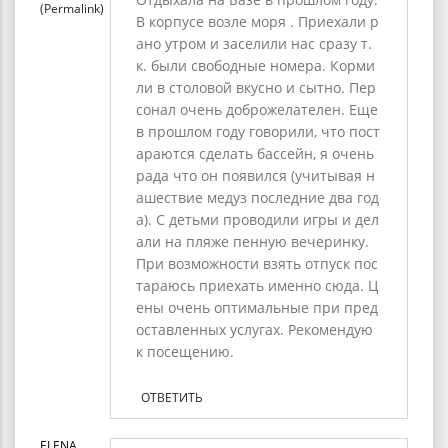
(Permalink)
В корпусе возле моря . Приехали р
ано утром и заселили нас сразу т.
к. были свободные номера. Корми
ли в столовой вкусно и сытно. Пер
сонал очень доброжелателен. Еще
в прошлом году говорили, что пост
араются сделать бассейн, я очень
рада что он появился (учитывая н
ашествие медуз последние два год
а). С детьми проводили игры и дел
али на пляже пенную вечеринку.
При возможности взять отпуск пос
тараюсь приехать именно сюда. Ц
ены очень оптимальные при пред
оставленных услугах. Рекомендую
к посещению.
ОТВЕТИТЬ
ELENA