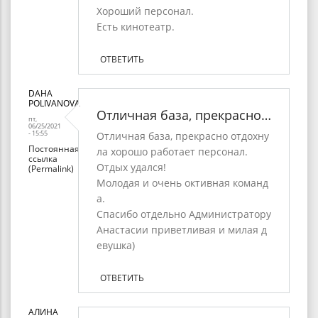
Хороший персонал.
Есть кинотеатр.
ОТВЕТИТЬ
DAHA
POLIVANOVA
Отличная база, прекрасно…
пт,
06/25/2021
- 15:55
Отличная база, прекрасно отдохну
Постоянная
ла хорошо работает персонал.
ссылка
Отдых удался!
(Permalink)
Молодая и очень октивная команд
а.
Спасибо отдельно Администратору
Анастасии приветливая и милая д
евушка)
ОТВЕТИТЬ
АЛИНА