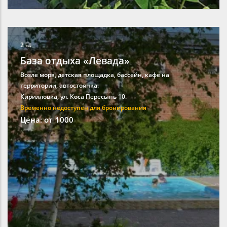
2
База отдыха «Левада»
Возле моря, детская площадка, бассейн, кафе на
территории, автостоянка.
Кирилловка, ул. Коса Пересыпь 10.
Временно недоступен для бронирования
Цена: от
1000