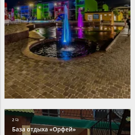
2
База отдыха «Орфей»