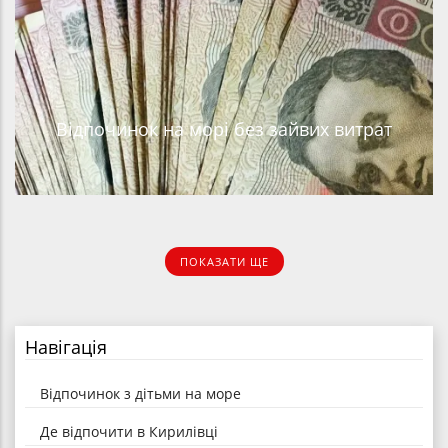
Відпочинок на морі без зайвих витрат
ПОКАЗАТИ ЩЕ
Навігація
Відпочинок з дітьми на море
Де відпочити в Кирилівці