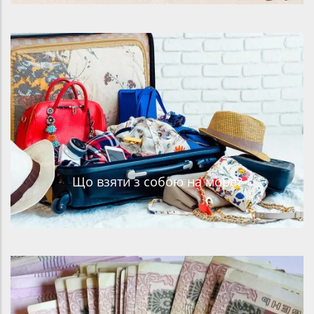
Що взяти з собою на море?