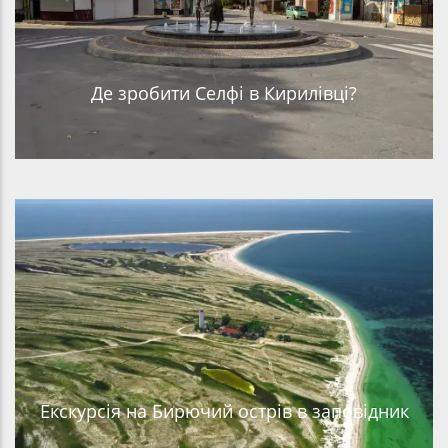
Де зробити Селфі в Кирилівці?
Екскурсія на Бирючий острів в заповідник