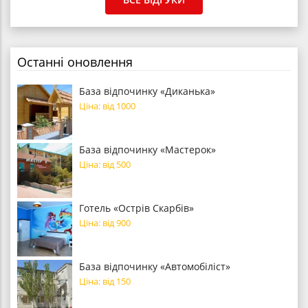
Останні оновлення
База відпочинку «Диканька»
Ціна: від 1000
База відпочинку «Мастерок»
Ціна: від 500
Готель «Острів Скарбів»
Ціна: від 900
База відпочинку «Автомобіліст»
Ціна: від 150