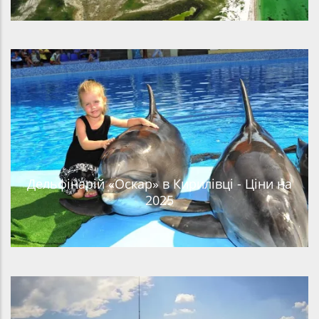
Дельфінарій «Оскар» в Кирилівці - Ціни на
2025