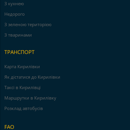
З кухнею
Недорого
З зеленою територією
З тваринами
ТРАНСПОРТ
Карта Кирилівки
Як дістатися до Кирилівки
Таксі в Кирилівці
Маршрутки в Кирилівку
Розклад автобусів
FAO