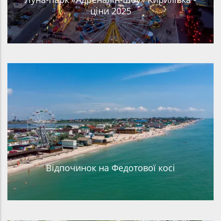
ціни 2025
Відпочинок на Федотової косі