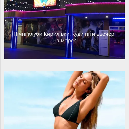
Нічні клуби Кирилівки: куди піти ввечері
на море?