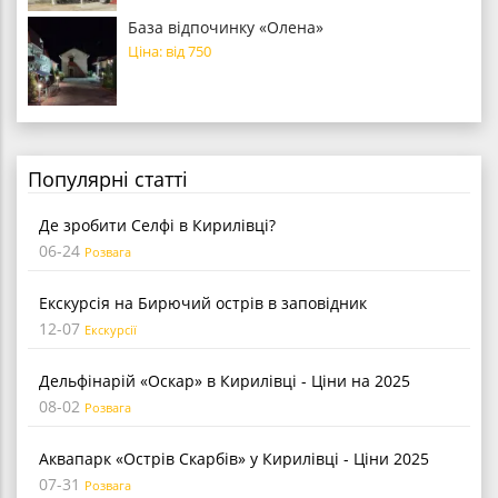
База відпочинку «Олена»
Ціна: від 750
Популярні статті
Де зробити Селфі в Кирилівці?
06-24
Розвага
Екскурсія на Бирючий острів в заповідник
12-07
Екскурсії
Дельфінарій «Оскар» в Кирилівці - Ціни на 2025
08-02
Розвага
Аквапарк «Острів Скарбів» у Кирилівці - Ціни 2025
07-31
Розвага