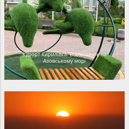
Курорт Кирилівка. Відпочинок на
Азовському морі