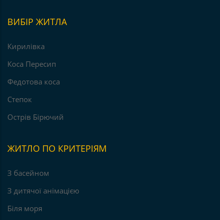
ВИБІР ЖИТЛА
Кирилівка
Коса Пересип
Федотова коса
Степок
Острів Бірючий
ЖИТЛО ПО КРИТЕРІЯМ
З басейном
З дитячої анімацією
Біля моря