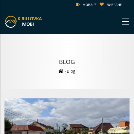
мова
ВИБРАНЕ
BLOG
Рядок
-
Blog
навіґації