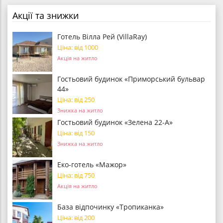
Акції та знижки
Готель Вілла Рей (VillaRay)
Ціна: від 1000
Акція на житло
Гостьовий будинок «Приморський бульвар
44»
Ціна: від 250
Знижка на житло
Гостьовий будинок «Зелена 22-А»
Ціна: від 150
Знижка на житло
Еко-готель «Мажор»
Ціна: від 750
Акція на житло
База відпочинку «Тропиканка»
Ціна: від 200