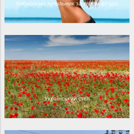
Вибираємо купальник за типом фігури
Український степ