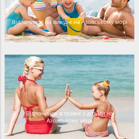
Відпочинок на вихідні на Азовському морі
Відпочинок в травні з дітьми на
Азовському морі