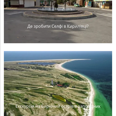
Де зробити Селфі в Кирилівці?
Екскурсія на Бирючий острів в заповідник