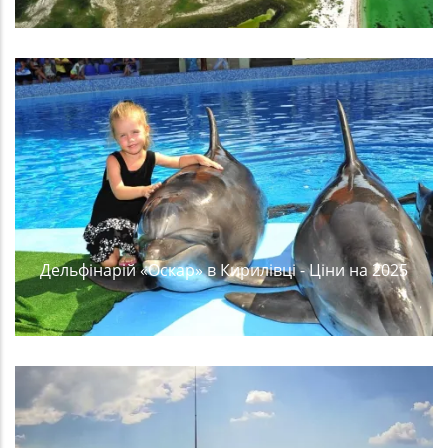
Дельфінарій «Оскар» в Кирилівці - Ціни на 2025