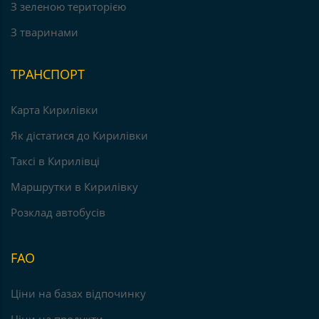
З зеленою територією
З тваринами
ТРАНСПОРТ
Карта Кирилівки
Як дістатися до Кирилівки
Таксі в Кирилівці
Маршрутки в Кирилівку
Розклад автобусів
FAO
Ціни на базах відпочинку