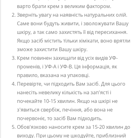
варто брати крем з великим фактором.
Зверніть увагу на наявність натуральних олій.
Саме вони будуть живити, і зволожувати Вашу
шкіру, а так само захистять її від пересихання.
Якщо засіб містить тільки хімікати, воно врятли
зможе захистити Вашу шкіру.
Крем повинен захищати від усіх видів УФ-
променів, і УФ-А і УФ-В. Ця інформація, як
правило, вказана на упаковці.
Перевірте, чи підходить Вам засіб. Для цього
нанесіть невелику кількість на зап'ясті і
почекайте 10-15 хвилин. Якщо на шкірі не
з'явиться свербіж, печіння, або вона не
почервоніє, то засіб Вам підходить.
Обов'язково наносите крем за 15-20 хвилин до
виходу. При цьому не шкодуйте, приблизний