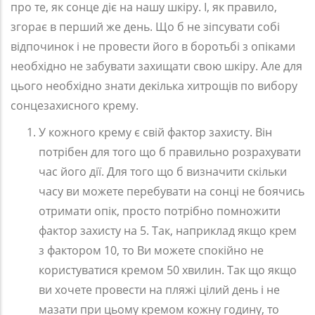
про те, як сонце діє на нашу шкіру. І, як правило,
згорає в перший же день. Що б не зіпсувати собі
відпочинок і не провести його в боротьбі з опіками
необхідно не забувати захищати свою шкіру. Але для
цього необхідно знати декілька хитрощів по вибору
сонцезахисного крему.
У кожного крему є свій фактор захисту. Він
потрібен для того що б правильно розрахувати
час його дії. Для того що б визначити скільки
часу ви можете перебувати на сонці не боячись
отримати опік, просто потрібно помножити
фактор захисту на 5. Так, наприклад якщо крем
з фактором 10, то Ви можете спокійно не
користуватися кремом 50 хвилин. Так що якщо
ви хочете провести на пляжі цілий день і не
мазати при цьому кремом кожну годину, то