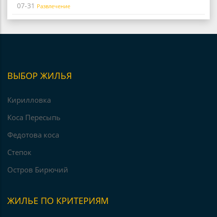
07-31
Развлечение
ВЫБОР ЖИЛЬЯ
Кирилловка
Коса Пересыпь
Федотова коса
Степок
Остров Бирючий
ЖИЛЬЕ ПО КРИТЕРИЯМ