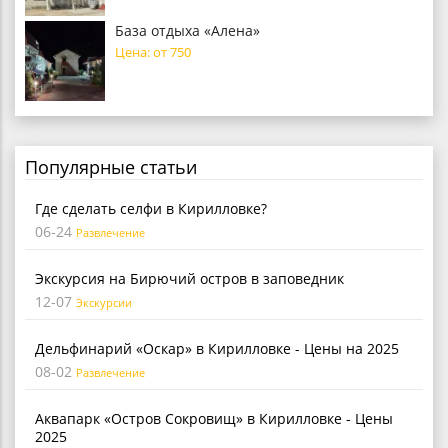
База отдыха «Алена»
Цена: от 750
Популярные статьи
Где сделать селфи в Кирилловке?
06-24
Развлечение
Экскурсия на Бирючий остров в заповедник
12-07
Экскурсии
Дельфинарий «Оскар» в Кирилловке - Цены на 2025
08-02
Развлечение
Аквапарк «Остров Сокровищ» в Кирилловке - Цены
2025