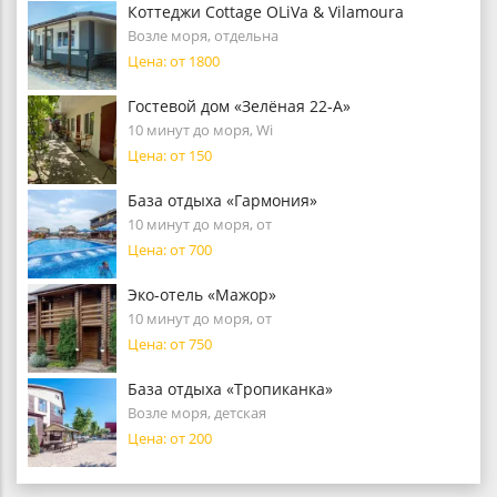
Коттеджи Cottage OLiVa & Vilamoura
Возле моря, отдельна
Цена: от 1800
Гостевой дом «Зелёная 22-А»
10 минут до моря, Wi
Цена: от 150
База отдыха «Гармония»
10 минут до моря, от
Цена: от 700
Эко-отель «Мажор»
10 минут до моря, от
Цена: от 750
База отдыха «Тропиканка»
Возле моря, детская
Цена: от 200