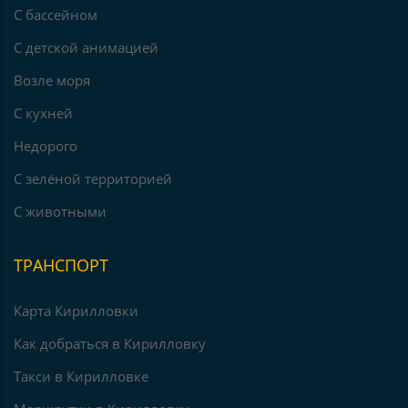
С бассейном
С детской анимацией
Возле моря
С кухней
Недорого
С зелёной территорией
С животными
ТРАНСПОРТ
Карта Кирилловки
Как добраться в Кирилловку
Такси в Кирилловке