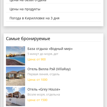
Цены на продукты
Погода в Кирилловке на 3 дня
Самые бронируемые
База отдыха «Водный мир»
5 минут до моря, дет
Цена: от 900
Отель Вилла Рэй (VillaRay)
Первая линия, отдель
Цена: от 1000
Отель «Grey House»
Возле моря, отдельна
Цена: от 1500