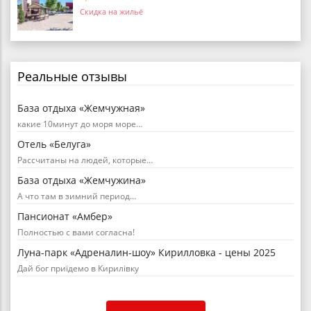
Скидка на жильё
Реальные отзывы
База отдыха «Жемчужная»
какие 10минут до моря море…
Отель «Белуга»
Рассчитаны на людей, которые…
База отдыха «Жемчужина»
А что там в зимний период…
Пансионат «Амбер»
Полностью с вами согласна!
Луна-парк «Адреналин-шоу» Кирилловка - цены 2025
Дай бог приїдемо в Кирилівку