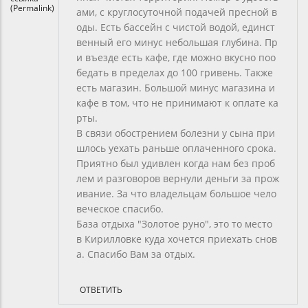
(Permalink)
ами, с круглосуточной подачей пресной в
оды. Есть бассейн с чистой водой, единст
венный его минус небольшая глубина. Пр
и въезде есть кафе, где можно вкусно поо
бедать в пределах до 100 гривень. Также
есть магазин. Большой минус магазина и
кафе в том, что не принимают к оплате ка
рты.
В связи обострением болезни у сына при
шлось уехать раньше оплаченного срока.
Приятно был удивлен когда нам без проб
лем и разговоров вернули деньги за прож
ивание. За что владельцам большое чело
веческое спасибо.
База отдыха "Золотое руно", это то место
в Кирилловке куда хочется приехать снов
а. Спасибо Вам за отдых.
ОТВЕТИТЬ