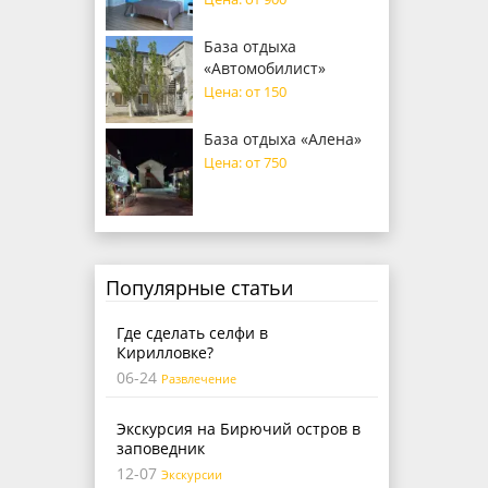
База отдыха
«Автомобилист»
Цена: от 150
База отдыха «Алена»
Цена: от 750
Популярные статьи
Где сделать селфи в
Кирилловке?
06-24
Развлечение
Экскурсия на Бирючий остров в
заповедник
12-07
Экскурсии