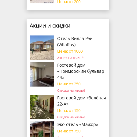
Цена: от 200
Акции и скидки
Отель Вилла Рэй
(VillaRay)
Цена: от 1000
Акция на жильё
Гостевой дом
«Приморский бульвар
44»
Цена: от 250
Скидка на жильё
Гостевой дом «Зелёная
22-А»
Цена: от 150
Скидка на жильё
Эко-отель «Мажор»
Цена: от 750