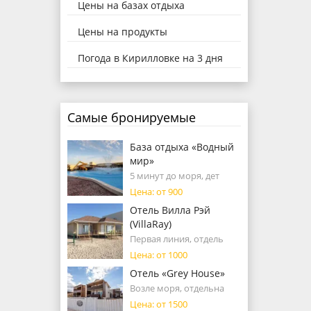
Цены на базах отдыха
Цены на продукты
Погода в Кирилловке на 3 дня
Самые бронируемые
База отдыха «Водный
мир»
5 минут до моря, дет
Цена: от 900
Отель Вилла Рэй
(VillaRay)
Первая линия, отдель
Цена: от 1000
Отель «Grey House»
Возле моря, отдельна
Цена: от 1500