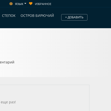
язык
ИЗБРАННОЕ
СТЕПОК
ОСТРОВ БИРЮЧИЙ
+ ДОБАВИТЬ
ментарий
 еще раз!