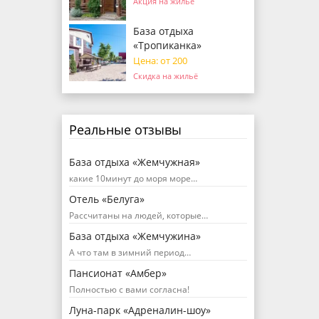
Акция на жильё
База отдыха
«Тропиканка»
Цена: от 200
Скидка на жильё
Реальные отзывы
База отдыха «Жемчужная»
какие 10минут до моря море…
Отель «Белуга»
Рассчитаны на людей, которые…
База отдыха «Жемчужина»
А что там в зимний период…
Пансионат «Амбер»
Полностью с вами согласна!
Луна-парк «Адреналин-шоу»