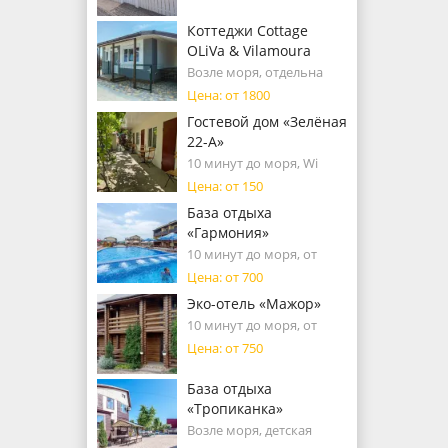
Коттеджи Cottage
OLiVa & Vilamoura
Возле моря, отдельна
Цена: от 1800
Гостевой дом «Зелёная
22-А»
10 минут до моря, Wi
Цена: от 150
База отдыха
«Гармония»
10 минут до моря, от
Цена: от 700
Эко-отель «Мажор»
10 минут до моря, от
Цена: от 750
База отдыха
«Тропиканка»
Возле моря, детская