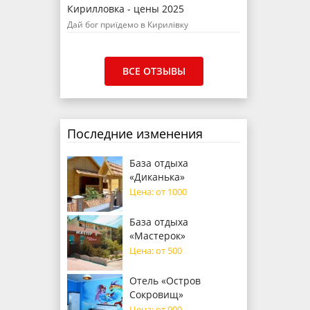
Кирилловка - цены 2025
Дай бог приїдемо в Кирилівку
ВСЕ ОТЗЫВЫ
Последние изменения
База отдыха
«Диканька»
Цена: от 1000
База отдыха
«Мастерок»
Цена: от 500
Отель «Остров
Сокровищ»
Цена: от 900