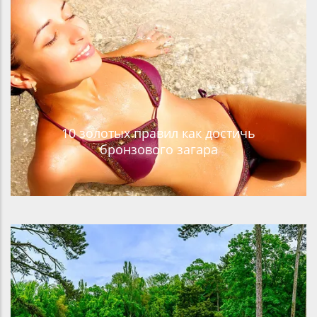
10 золотых правил как достичь
бронзового загара