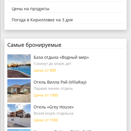
Цены на продукты
Погода в Кирилловке на 3 дня
Самые бронируемые
База отдыха «Водный мир»
5 минут до моря, дет
Цена: от 900
Отель Вилла Рэй (VillaRay)
Первая линия, отдель
Цена: от 1000
Отель «Grey House»
Возле моря, отдельна
Цена: от 1500