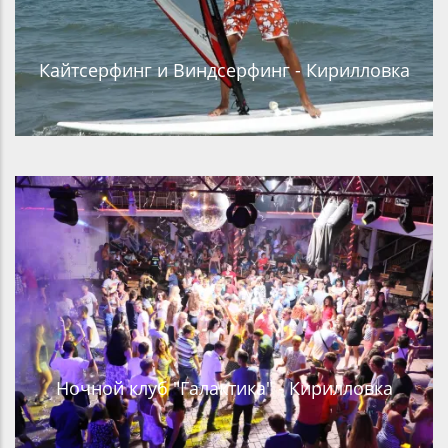
Кайтсерфинг и Виндсерфинг - Кирилловка
Ночной клуб "Галактика" - Кирилловка