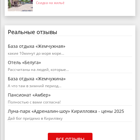
Скидка на жильё
Реальные отзывы
База отдыха «Жемчужная»
какие 10минут до моря море…
Отель «Белуга»
Рассчитаны на людей, которые…
База отдыха «Жемчужина»
А что там в зимний период…
Пансионат «Амбер»
Полностью с вами согласна!
Луна-парк «Адреналин-шоу» Кирилловка - цены 2025
Дай бог приїдемо в Кирилівку
ВСЕ ОТЗЫВЫ