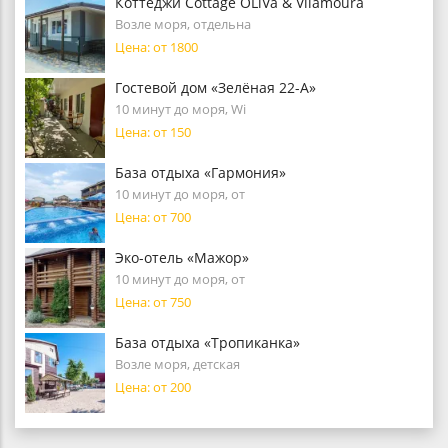
Коттеджи Cottage OLiVa & Vilamoura
Возле моря, отдельна
Цена: от 1800
Гостевой дом «Зелёная 22-А»
10 минут до моря, Wi
Цена: от 150
База отдыха «Гармония»
10 минут до моря, от
Цена: от 700
Эко-отель «Мажор»
10 минут до моря, от
Цена: от 750
База отдыха «Тропиканка»
Возле моря, детская
Цена: от 200