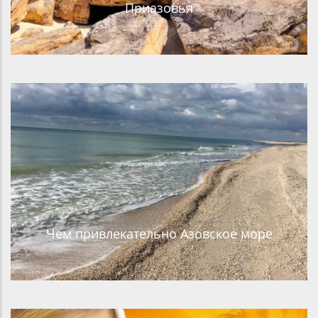
Приазовья
Чем привлекательно Азовское море