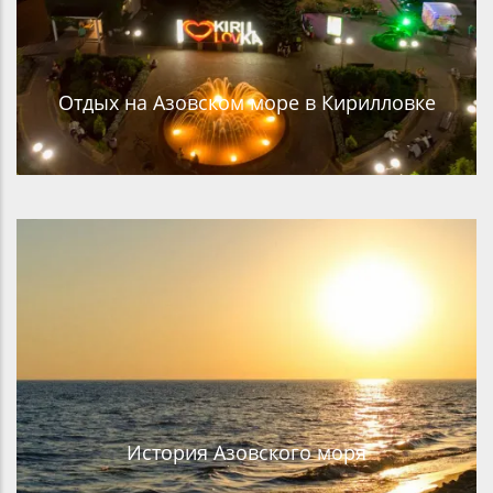
Отдых на Азовском море в Кирилловке
История Азовского моря