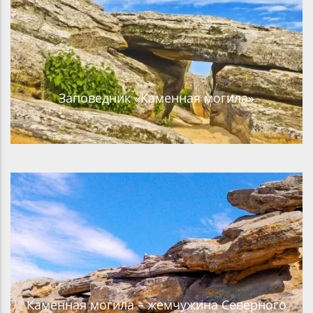
Заповедник «Каменная могила»
Каменная могила – жемчужина Северного