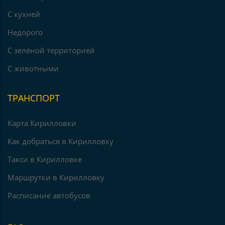
С кухней
Недорого
С зелёной территорией
С животными
ТРАНСПОРТ
Карта Кирилловки
Как добраться в Кирилловку
Такси в Кирилловке
Маршрутки в Кирилловку
Расписание автобусов