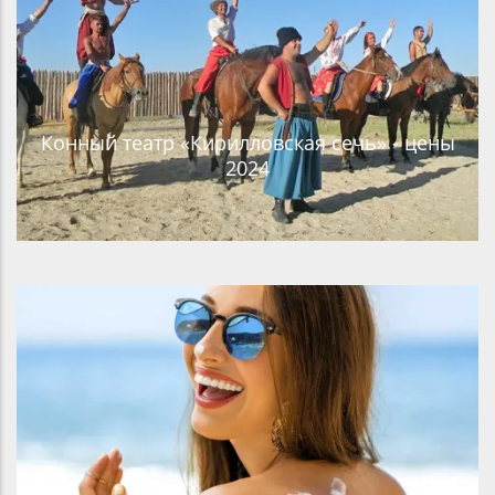
Конный театр «Кирилловская сечь» - цены
2024