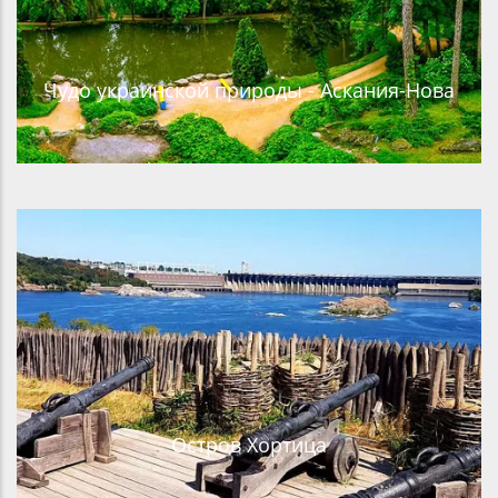
Чудо украинской природы - Аскания-Нова
Остров Хортица