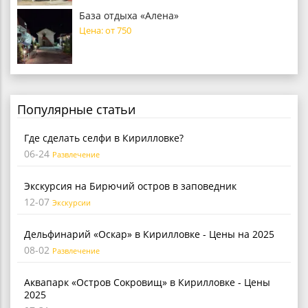
База отдыха «Алена»
Цена: от 750
Популярные статьи
Где сделать селфи в Кирилловке?
06-24
Развлечение
Экскурсия на Бирючий остров в заповедник
12-07
Экскурсии
Дельфинарий «Оскар» в Кирилловке - Цены на 2025
08-02
Развлечение
Аквапарк «Остров Сокровищ» в Кирилловке - Цены
2025