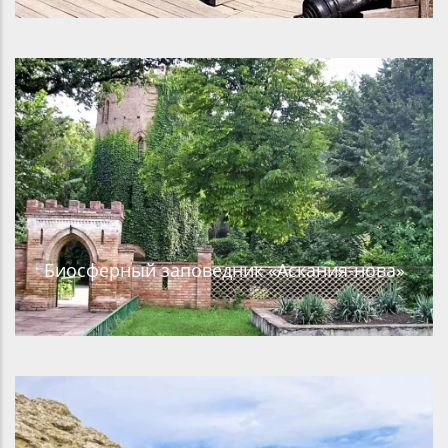
Биосферный заповедник «Аскания-нова»