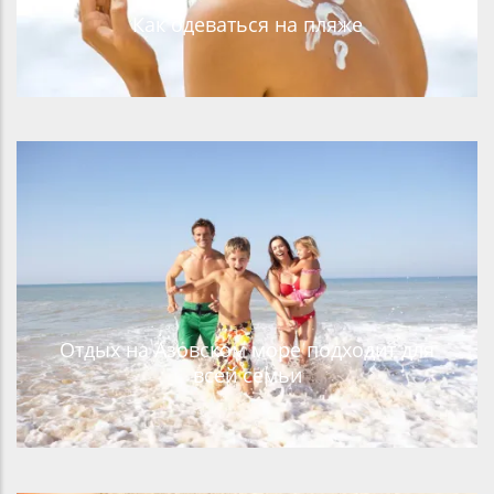
Как одеваться на пляже
Отдых на Азовском море подходит для
всей семьи